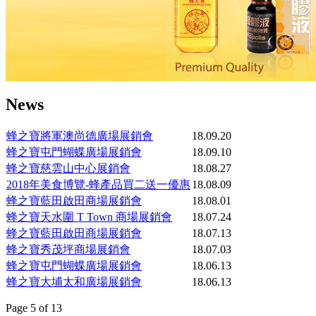
News
蜂之寶將軍澳尚德廣場展銷會
18.09.20
蜂之寶屯門蝴蝶廣場展銷會
18.09.10
蜂之寶慈雲山中心展銷會
18.08.27
2018年美食博覽-蜂產品買二送一優惠
18.08.09
蜂之寶藍田啟田商場展銷會
18.08.01
蜂之寶天水圍 T Town 商場展銷會
18.07.24
蜂之寶藍田啟田商場展銷會
18.07.13
蜂之寶秀茂坪商場展銷會
18.07.03
蜂之寶屯門蝴蝶廣場展銷會
18.06.13
蜂之寶大埔太和廣場展銷會
18.06.13
Page 5 of 13