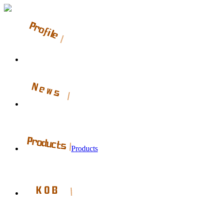
Products