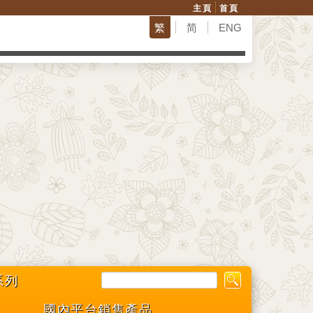
主頁
首頁
繁
简
ENG
系列
國內平台銷售產品