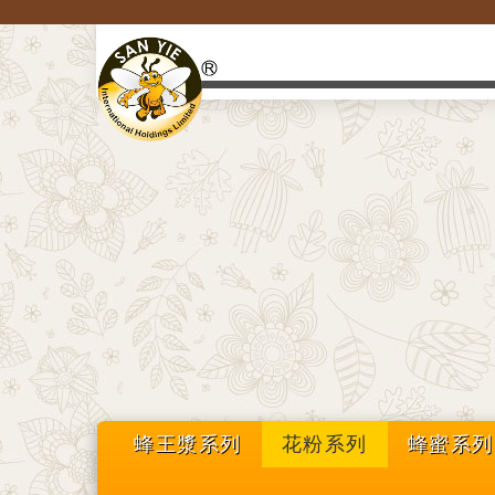
蜂王漿系列
花粉系列
蜂蜜系列