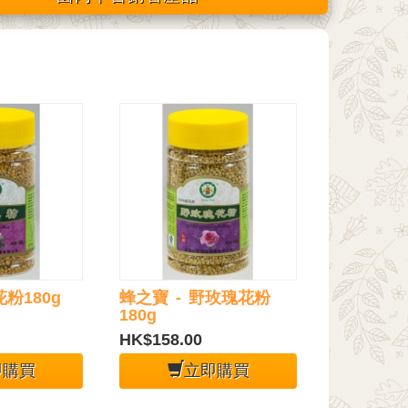
花粉180g
蜂之寶 - 野玫瑰花粉
180g
HK$158.00
即購買
立即購買