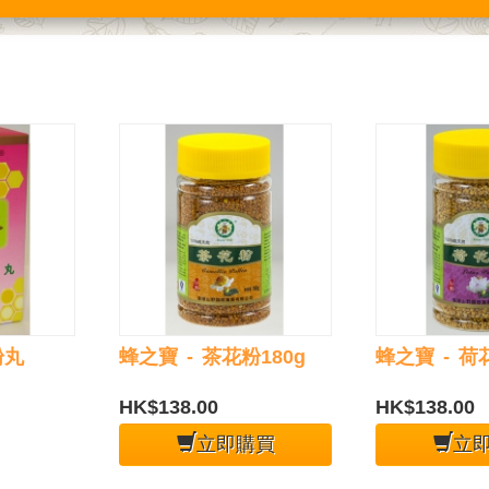
粉丸
蜂之寶 - 茶花粉180g
蜂之寶 - 荷
HK$138.00
HK$138.00
立即購買
立