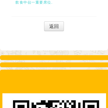
飲食中佔一重要席位.