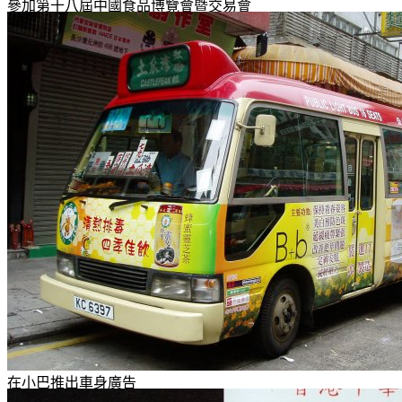
參加第十八屆中國食品博覽會暨交易會
在小巴推出車身廣告