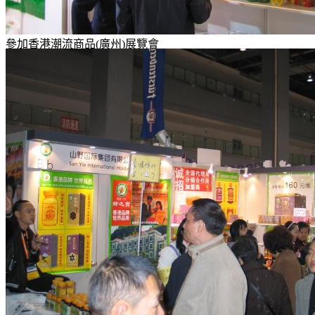
參加香港潮流商品(廣州)展覽會