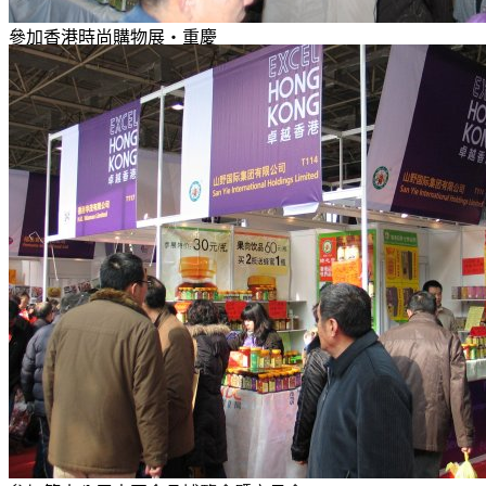
參加香港時尚購物展‧重慶