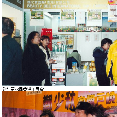
參加第38屆香港工展會