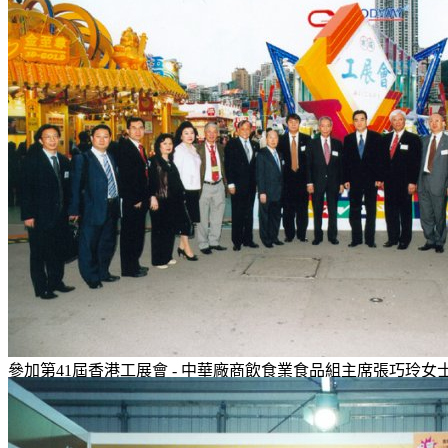
參加第41屆香港工展會 - 中華廠商飲食業食品組主席張巧玲
廖...