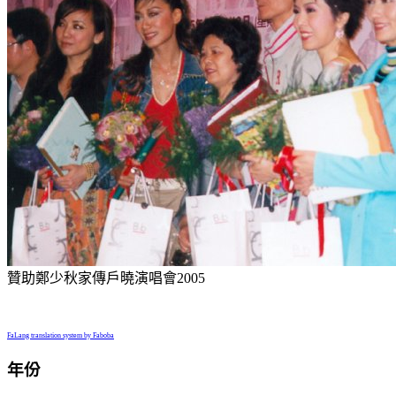
贊助鄭少秋家傳戶曉演唱會2005
FaLang translation system by Faboba
年份