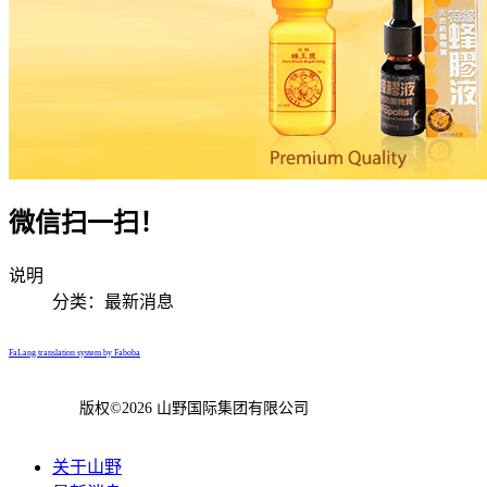
微信扫一扫！
说明
分类：
最新消息
FaLang translation system by Faboba
版权©2026 山野国际集团有限公司
关于山野