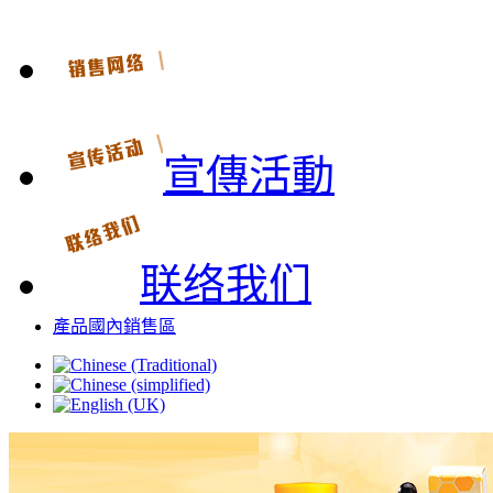
宣傳活動
联络我们
產品國內銷售區