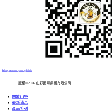
FaLang translation system by Faboba
版權©2026 山野國際集團有限公司
關於山野
最新消息
產品系列