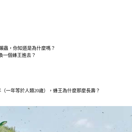
大懶蟲，你知道是為什麼嗎？
接換一個蜂王進去？
6年（一年等於人類20歲），蜂王為什麼那麼長壽？