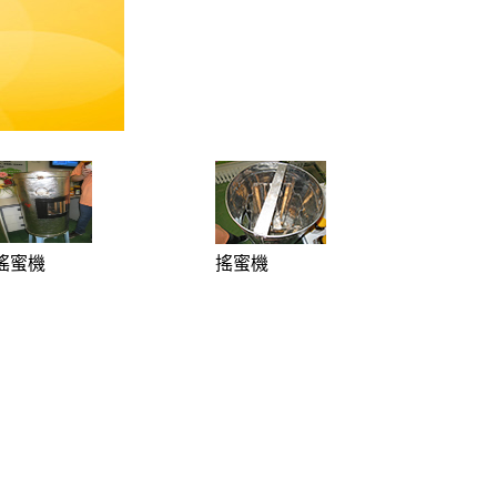
搖蜜機
搖蜜機