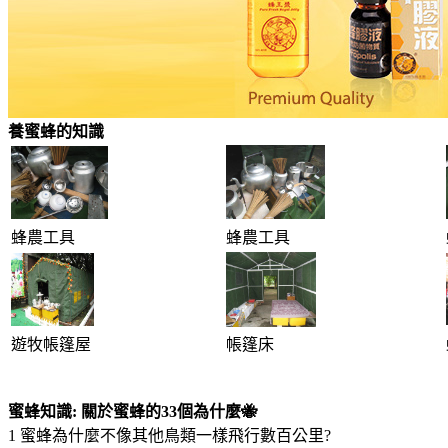
養蜜蜂的知識
蜂農工具
蜂農工具
遊牧帳篷屋
帳篷床
蜜蜂知識: 關於蜜蜂的33個為什麼🐝
1 蜜蜂為什麼不像其他鳥類一樣飛行數百公里?