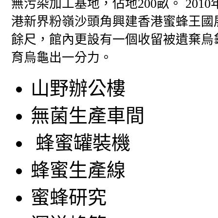
無污染加工基地，佔地200畝。 201
港新界粉嶺沙頭角興建香港蜜蜂王國
餘​​尺，館內更設有一個收留被遺棄
育烏龜出一分力。
山野辦公樓
無菌生產車間
蜂蜜罐裝機
蜂蜜生產線
蜜蜂研究