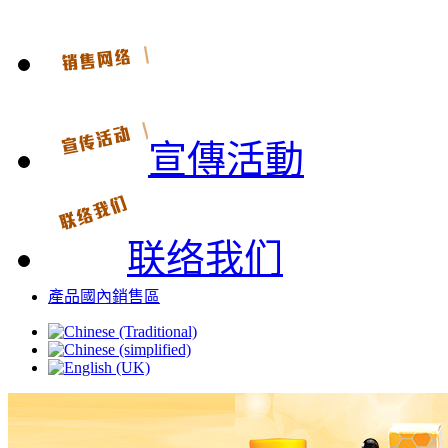
宣傳活動
联络我们
產品國內銷售區