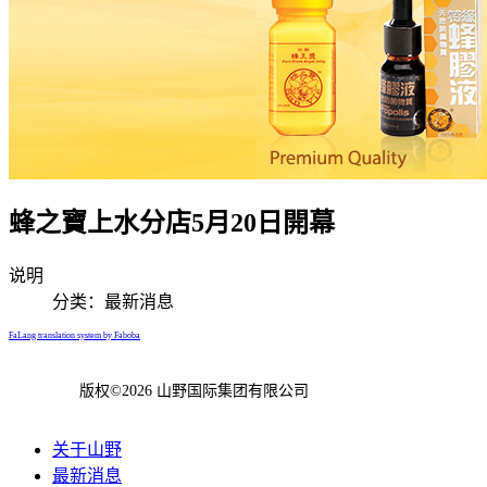
蜂之寶上水分店5月20日開幕
说明
分类：
最新消息
FaLang translation system by Faboba
版权©2026 山野国际集团有限公司
关于山野
最新消息