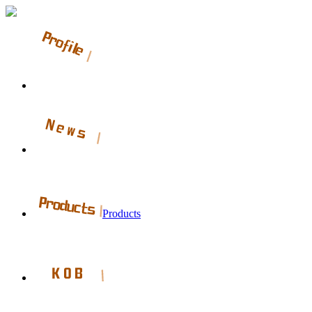
Products