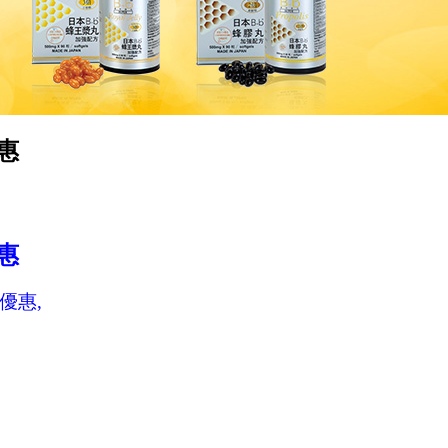
惠
惠
優惠,