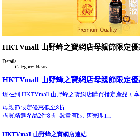
HKTVmall 山野蜂之寶網店母親節限定優
Details
Category:
News
HKTVmall 山野蜂之寶網店母親節限定優
現在
到 HKTVmall 山野蜂之寶網店購買指定產品可享
母親節限定優惠低至8折,
購買精選產品2件8折, 數量有限, 售完即止.
HKTVmall 山野蜂之寶網店連結