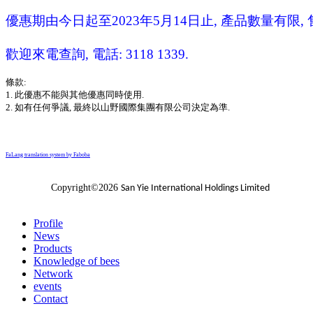
優惠期由今日起至2023年5月14日止, 產品數量有限, 
歡迎來電查詢, 電話: 3118 1339.
條款:
1. 此優惠不能與其他優惠同時使用.
2. 如有任何爭議, 最終以山野國際集團有限公司決定為準.
FaLang translation system by Faboba
Copyright©2026
San Yie International Holdings Limited
Profile
News
Products
Knowledge of bees
Network
events
Contact