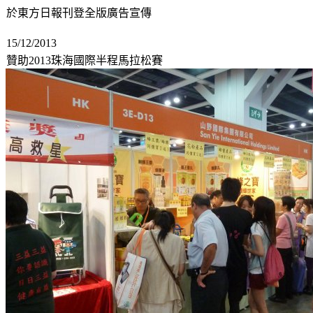
於東方日報刊登全版廣告宣傳
15/12/2013
贊助
2013
珠海國際半程馬拉松賽