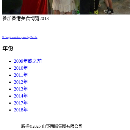
參加香港美食博覽2013
FaLang translation system by Faboba
年份
2009年或之前
2010年
2011年
2012年
2013年
2014年
2017年
2018年
版權©2026 山野國際集團有限公司